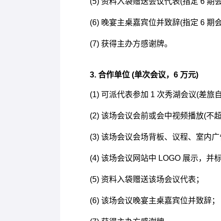
(5) 资料入袋赠送会议代表(指定 6 期
(6) 晚宴主桌嘉宾位并致辞(指定 6 期
(7) 获得主办方感谢牌。
3. 合作单位 (单次会议，6 万元)
(1) 可派代表参加 1 次秀湖会议(差旅
(2) 该场会议会前或会中视频播放(不超过
(3) 该场会议会场背板、议程、室内广
(4) 该场会议网站中 LOGO 展示，
(5) 资料入袋赠送该场会议代表；
(6) 该场会议晚宴主桌嘉宾位并致辞；