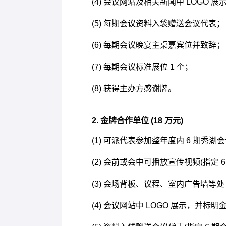
(4) 会议网站及相关新闻中 LOGO
(5) 每期会议资料入袋赠送会议代表；
(6) 每期会议晚宴主桌嘉宾位并致辞；
(7) 每期会议标准展位 1 个；
(8) 获得主办方感谢牌。
2. 金牌合作单位 (18 万元)
(1) 可派代表参加整年度内 6 期秀
(2) 会前或会中可播放宣传视频(指定 6
(3) 会场背板、议程、室内广告墙等处 L
(4) 会议网站中 LOGO 展示，并标明