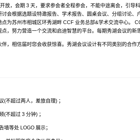
对外开放，会期 3 天，要求参会者全程参会，不能中途离会，引
研讨会根据选题设特邀报告、学术报告、圆桌会议、分组讨论、
为苏州市相城区环秀湖畔 CCF 业务总部&学术交流中心。 C
观点，努力营造一个交流和启迪智慧的平台。每期秀湖会议的新思
伴，相信届时您会收获惊喜。秀湖会议设计有不同类别的合作方
议(不超过两人，差旅自理) ；
(不超过 3 分钟) ；
告墙等处 LOGO 展示；