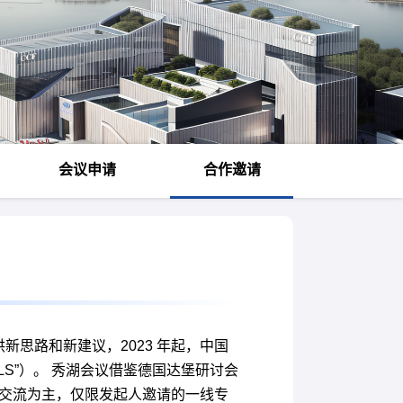
会议申请
合作邀请
思路和新建议，2023 年起，中国
称“BLS”）。 秀湖会议借鉴德国达堡研讨会
题讨论交流为主，仅限发起人邀请的一线专