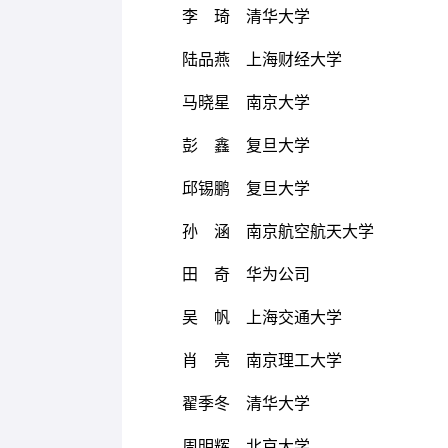
李 琦 清华大学
陆品燕 上海财经大学
马晓星 南京大学
彭 鑫 复旦大学
邱锡鹏 复旦大学
孙 涵 南京航空航天大学
田 奇 华为公司
吴 帆 上海交通大学
肖 亮 南京理工大学
翟季冬 清华大学
周明辉 北京大学